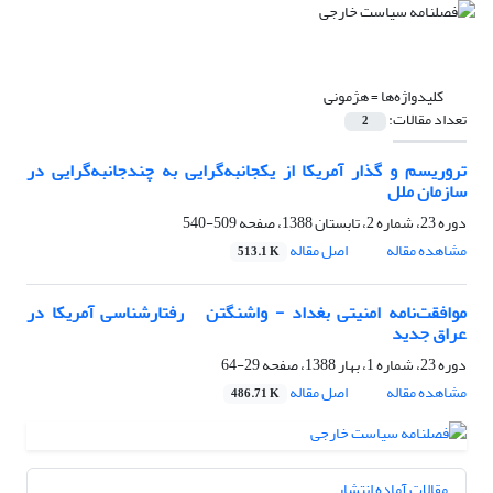
کلیدواژه‌ها =
هژمونی
تعداد مقالات:
2
تروریسم و گذار آمریکا از یکجانبه‌گرایی به ‏چندجانبه‌گرایی در
سازمان ملل ‏
دوره 23، شماره 2، تابستان 1388، صفحه
509-540
مشاهده مقاله
اصل مقاله
513.1 K
موافقت‌نامه امنیتی بغداد - واشنگتن ‏ ‏ رفتارشناسی آمریکا در
عراق جدید
دوره 23، شماره 1، بهار 1388، صفحه
29-64
مشاهده مقاله
اصل مقاله
486.71 K
مقالات آماده انتشار