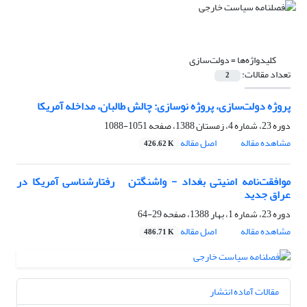
کلیدواژه‌ها =
دولت‌سازی
تعداد مقالات:
2
پروژه دولت‌سازی، پروژه نوسازی: چالش طالبان، ‏مداخله آمریکا ‏
دوره 23، شماره 4، زمستان 1388، صفحه
1051-1088
مشاهده مقاله
اصل مقاله
426.62 K
موافقت‌نامه امنیتی بغداد - واشنگتن ‏ ‏ رفتارشناسی آمریکا در
عراق جدید
دوره 23، شماره 1، بهار 1388، صفحه
29-64
مشاهده مقاله
اصل مقاله
486.71 K
مقالات آماده انتشار