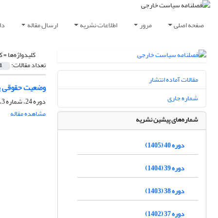
صفحه اصلی
مرور
اطلاعات نشریه
ارسال مقاله
دا
کلیدواژه‌ها =
ک
تعداد مقالات:
1
مقالات آماده انتشار
وضعیت حقوقی پی
شماره جاری
دوره 24، شماره 3، پاییز 1389، صفحه
مشاهده مقاله
شماره‌های پیشین نشریه
دوره 40 (1405)
دوره 39 (1404)
دوره 38 (1403)
دوره 37 (1402)