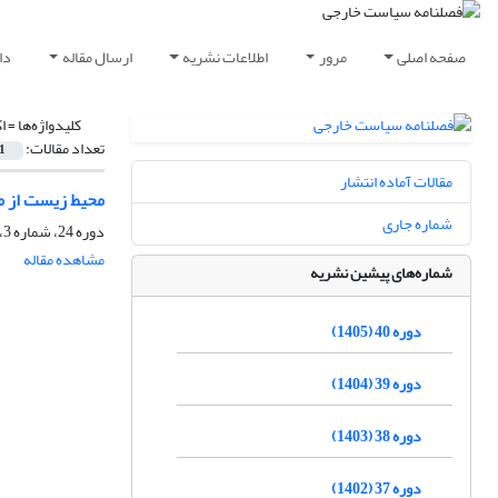
صفحه اصلی
مرور
اطلاعات نشریه
ارسال مقاله
دا
کلیدواژه‌ها =
ا
تعداد مقالات:
1
مقالات آماده انتشار
محیط زیست از منظ
شماره جاری
دوره 24، شماره 3، پاییز 1389، صفحه
مشاهده مقاله
شماره‌های پیشین نشریه
دوره 40 (1405)
دوره 39 (1404)
دوره 38 (1403)
دوره 37 (1402)