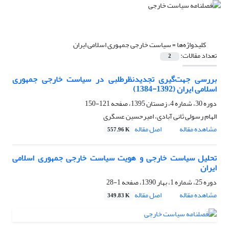
کلیدواژه‌ها =
سیاست خارجی جمهوری اسلامی ایران
تعداد مقالات:
2
بررسی جهت‌گیری تجدیدنظرطلبی در سیاست خارجی جمهوری
اسلامی ایران (1392-1384)
دوره 30، شماره 4، زمستان 1395، صفحه
121-150
الهام رسولی ثانی آبادی، امیرحسین عسگری
مشاهده مقاله
اصل مقاله
557.96 K
تحلیل سیاست خارجی و هویت سیاست خارجی ‏جمهوری اسلامی
ایران
دوره 25، شماره 1، بهار 1390، صفحه
1-28
مشاهده مقاله
اصل مقاله
349.83 K