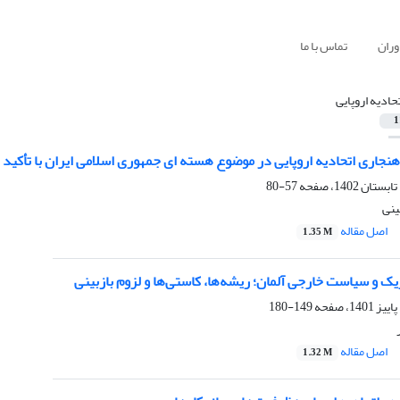
وران
تماس با ما
تحادیه اروپایی
1
اری اتحادیه اروپایی در موضوع هسته ای جمهوری اسلامی ایران با تأکید ب
57-80
ینی
اصل مقاله
1.35 M
 و سیاست خارجی آلمان؛ ریشه‌ها، کاستی‌ها و لزوم بازبینی
149-180
اصل مقاله
1.32 M