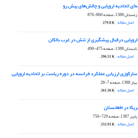
ای اتحادیه اروپایی و چالش‌های پیش رو ‏
860-876
اصل مقاله
279.8 K
اروپایی درقبال پیشگیری از تنش ‏در غرب بالکان ‏
475-490
اصل مقاله
296.51 K
ارکوزی ارزیابی عملکرد فرانسه در دوره ریاست بر اتحادیه اروپایی
7-28
اصل مقاله
261.36 K
یکا در افغانستان ‏
729-750
اصل مقاله
252.91 K