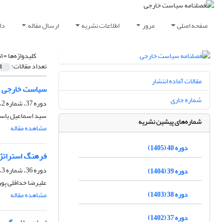
صفحه اصلی
مرور
اطلاعات نشریه
ارسال مقاله
دا
کلیدواژه‌ها =
ا
تعداد مقالات:
1
مقالات آماده انتشار
سیاست خارجی هنج
شماره جاری
دوره 37، شماره 2، تابستان 1402، صفحه
سید اسماعیل یاس
شماره‌های پیشین نشریه
مشاهده مقاله
دوره 40 (1405)
فرهنگ استراتژیک
دوره 36، شماره 3، پاییز 1401، صفحه
دوره 39 (1404)
علیرضا خداقلی پور
دوره 38 (1403)
مشاهده مقاله
دوره 37 (1402)