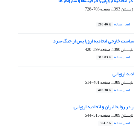
 در اتحادیه اروپایی: ظرفیت‌ها و سازوکارها
703-728
اصل مقاله
265.46 K
سیاست خارجی اتحادیه اروپا پس از جنگ سرد
399-420
اصل مقاله
313.83 K
یه اروپایی ‏
481-514
اصل مقاله
403.38 K
ر روابط ایران و اتحادیه اروپایی ‏
515-544
اصل مقاله
364.7 K