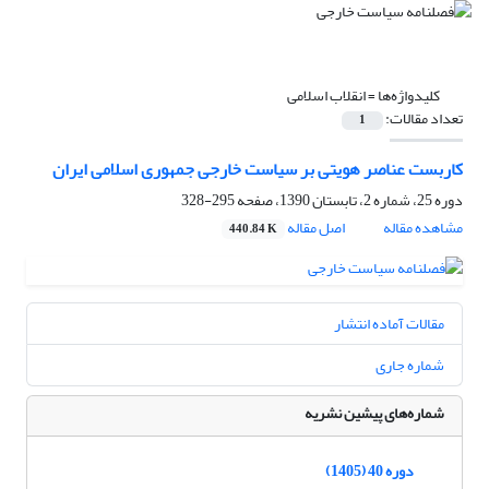
کلیدواژه‌ها =
انقلاب ‏اسلامی
تعداد مقالات:
1
کاربست عناصر هویتی بر سیاست خارجی جمهوری ‏اسلامی ایران
دوره 25، شماره 2، تابستان 1390، صفحه
295-328
مشاهده مقاله
اصل مقاله
440.84 K
مقالات آماده انتشار
شماره جاری
شماره‌های پیشین نشریه
دوره 40 (1405)