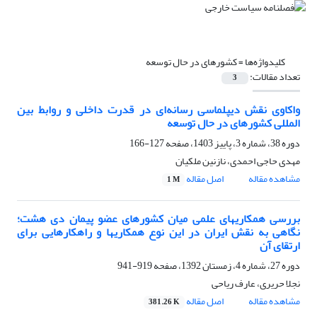
کلیدواژه‌ها =
کشورهای در حال توسعه
تعداد مقالات:
3
واکاوی نقش دیپلماسی رسانه‌ای در قدرت داخلی و روابط بین
المللی کشورهای در حال توسعه
دوره 38، شماره 3، پاییز 1403، صفحه
127-166
مهدی حاجی احمدی، نازنین ملکیان
مشاهده مقاله
اصل مقاله
1 M
بررسی همکاری‏های علمی میان کشورهای عضو پیمان دی‏ هشت؛
نگاهی به نقش ایران در این نوع همکاری‏ها و راهکارهایی برای
ارتقای آن
دوره 27، شماره 4، زمستان 1392، صفحه
919-941
نجلا حریری، عارف ریاحی
مشاهده مقاله
اصل مقاله
381.26 K