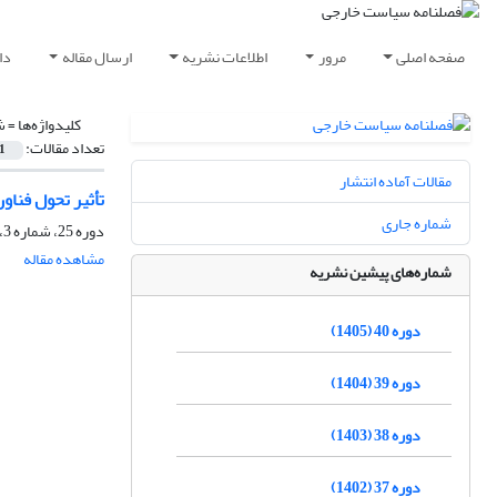
صفحه اصلی
مرور
اطلاعات نشریه
ارسال مقاله
دا
کلیدواژه‌ها =
ش
تعداد مقالات:
1
مقالات آماده انتشار
تأثیر تحول فناو
شماره جاری
دوره 25، شماره 3، پاییز 1390، صفحه
مشاهده مقاله
شماره‌های پیشین نشریه
دوره 40 (1405)
دوره 39 (1404)
دوره 38 (1403)
دوره 37 (1402)