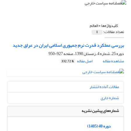
کلیدواژه‌ها =
العالم
تعداد مقالات:
1
بررسی عملکرد قدرت نرم جمهوری اسلامی ایران ‏در عراق جدید ‏
دوره 25، شماره 4، زمستان 1390، صفحه
927-950
مشاهده مقاله
اصل مقاله
332.72 K
مقالات آماده انتشار
شماره جاری
شماره‌های پیشین نشریه
دوره 40 (1405)