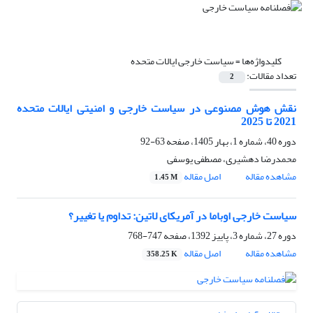
کلیدواژه‌ها =
سیاست خارجی ایالات متحده
تعداد مقالات:
2
نقش هوش مصنوعی در سیاست خارجی و امنیتی ایالات متحده
2021 تا 2025
دوره 40، شماره 1، بهار 1405، صفحه
63-92
محمدرضا دهشیری، مصطفی یوسفی
مشاهده مقاله
اصل مقاله
1.45 M
سیاست خارجی اوباما در آمریکای لاتین: تداوم یا تغییر؟ ‏
دوره 27، شماره 3، پاییز 1392، صفحه
747-768
مشاهده مقاله
اصل مقاله
358.25 K