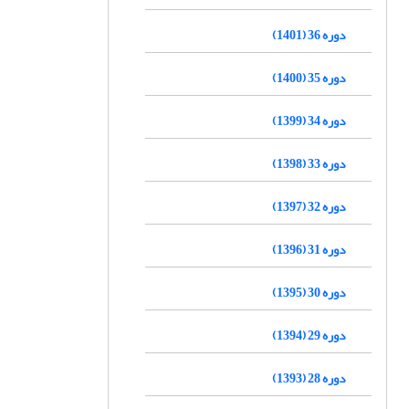
دوره 36 (1401)
دوره 35 (1400)
دوره 34 (1399)
دوره 33 (1398)
دوره 32 (1397)
دوره 31 (1396)
دوره 30 (1395)
دوره 29 (1394)
دوره 28 (1393)