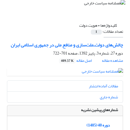
کلیدواژه‌ها =
هویت دولت
تعداد مقالات:
1
چالش‌های دولت‌ـ‌ملت‌سازی و منافع ملی در ‏جمهوری اسلامی ایران ‏
دوره 27، شماره 3، پاییز 1392، صفحه
701-722
مشاهده مقاله
اصل مقاله
409.57 K
مقالات آماده انتشار
شماره جاری
شماره‌های پیشین نشریه
دوره 40 (1405)