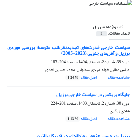
کلیدواژه‌ها =
برزیل
تعداد مقالات:
5
سیاست خارجی قدرت‌های تجدیدنظرطلب متوسط؛ بررسی موردی
برزیل و آفریقای جنوبی (2023-2005)
دوره 39، شماره 2، تابستان 1404، صفحه
204-183
عباس عطایی خواه، مهدی سماواتی، محمد حسین احدی
مشاهده مقاله
اصل مقاله
1.24 M
جایگاه بریکس در سیاست خارجی برزیل
دوره 38، شماره 2، تابستان 1403، صفحه
201-224
هادی زرگری
مشاهده مقاله
اصل مقاله
1.13 M
برزیل در مسیر هژمونی منطقه‌ای در آمریکای لاتین