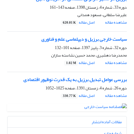
دوره 33، شماره 4، زمستان 1398، صفحه
143-161
علیرضا سلطانی، مسعود همدانی
مشاهده مقاله
اصل مقاله
620.01 K
سیاست‌ خارجی برزیل و دیپلماسی علم و فناوری
دوره 32، شماره 3، پاییز 1397، صفحه
101-132
محمدرضا دهشیری، محمد حسین نشاسته سازان
مشاهده مقاله
اصل مقاله
1.02 M
بررسی عوامل تبدیل برزیل به یک قدرت نوظهور ‏اقتصادی
دوره 26، شماره 4، زمستان 1391، صفحه
1025-1052
مشاهده مقاله
اصل مقاله
330.77 K
مقالات آماده انتشار
شماره جاری