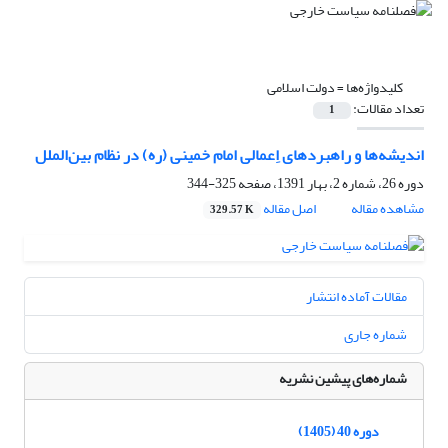
کلیدواژه‌ها =
دولت اسلامی
تعداد مقالات:
1
اندیشه‌ها و راهبردهای اِعمالی امام خمینی (ره) در ‏نظام بین‌الملل
دوره 26، شماره 2، بهار 1391، صفحه
325-344
مشاهده مقاله
اصل مقاله
329.57 K
مقالات آماده انتشار
شماره جاری
شماره‌های پیشین نشریه
دوره 40 (1405)