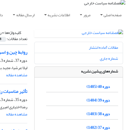
صفحه اصلی
مرور
اطلاعات نشریه
ارسال مقاله
دا
کلیدواژه‌ها =
ر
تعداد مقالات:
8
مقالات آماده انتشار
روابط چین و اسرائیل در سه دهه
شماره جاری
دوره 37، شماره 3، پاییز 1402، صفحه
لیلا عرشیا، مجید 
شماره‌های پیشین نشریه
مشاهده مقاله
دوره 40 (1405)
تأثیر مناسبات 
دوره 35، شماره 3، پاییز 1400، صفحه
دوره 39 (1404)
رضا اختیاری امیر
دوره 38 (1403)
مشاهده مقاله
دوره 37 (1402)