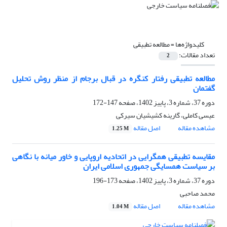
کلیدواژه‌ها =
مطالعه تطبیقی
تعداد مقالات:
2
مطالعه تطبیقی رفتار کنگره در قبال برجام از منظر روش تحلیل
گفتمان
دوره 37، شماره 3، پاییز 1402، صفحه
147-172
عیسی کاملی، گارینه کشیشیان سیرکی
مشاهده مقاله
اصل مقاله
1.25 M
مقایسه تطبیقی همگرایی در اتحادیه اروپایی و خاور میانه با نگاهی
بر سیاست همسایگی جمهوری اسلامی ایران
دوره 37، شماره 3، پاییز 1402، صفحه
173-196
محمد صاحبی
مشاهده مقاله
اصل مقاله
1.04 M