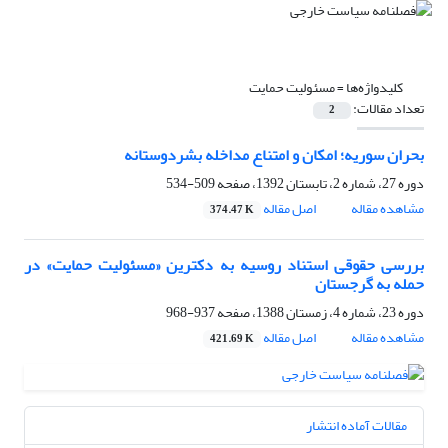
کلیدواژه‌ها =
مسئولیت حمایت
تعداد مقالات:
2
بحران سوریه؛ امکان و امتناع مداخله بشردوستانه
دوره 27، شماره 2، تابستان 1392، صفحه
509-534
مشاهده مقاله
اصل مقاله
374.47 K
بررسی حقوقی استناد روسیه به دکترین ‏«مسئولیت حمایت» در
حمله به گرجستان ‏
دوره 23، شماره 4، زمستان 1388، صفحه
937-968
مشاهده مقاله
اصل مقاله
421.69 K
مقالات آماده انتشار