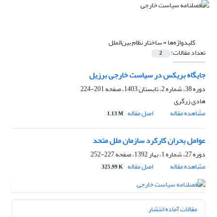
کلیدواژه‌ها =
ساختار نظام بین‌الملل
تعداد مقالات:
2
جایگاه بریکس در سیاست خارجی برزیل
دوره 38، شماره 2، تابستان 1403، صفحه
201-224
هادی زرگری
مشاهده مقاله
اصل مقاله
1.13 M
عوامل بحران کارکرد سازمان ملل متحد
دوره 27، شماره 1، بهار 1392، صفحه
227-252
مشاهده مقاله
اصل مقاله
325.99 K
مقالات آماده انتشار