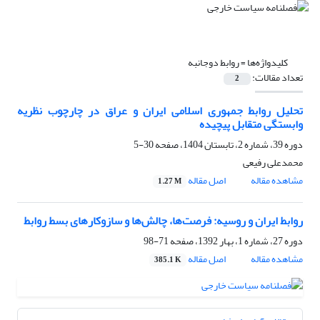
کلیدواژه‌ها =
روابط دوجانبه
تعداد مقالات:
2
تحلیل روابط جمهوری اسلامی ایران و عراق در چارچوب نظریه
وابستگی متقابل پیچیده
دوره 39، شماره 2، تابستان 1404، صفحه
30-5
محمدعلی رفیعی
مشاهده مقاله
اصل مقاله
1.27 M
روابط ایران و روسیه: فرصت‌ها، چالش‌ها و ‏سازوکارهای بسط روابط ‏
دوره 27، شماره 1، بهار 1392، صفحه
71-98
مشاهده مقاله
اصل مقاله
385.1 K