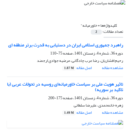
کلیدواژه‌ها =
خاورمیانه"
تعداد مقالات:
2
راهبرد جمهوری اسلامی ایران در دستیابی به قدرت برتر منطقه ای
دوره 36، شماره 4، زمستان 1401، صفحه
75-110
رحیم افشاریان، رضا عرب چادگانی، مرضیه جوادی ارجمند
مشاهده مقاله
اصل مقاله
1.87 M
تاثیر هویت ملی بر سیاست خاورمیانه‌ای روسیه در تحولات عربی (با
تاکید بر سوریه)
دوره 36، شماره 4، زمستان 1401، صفحه
175-200
زهره خانمحمدی، علیرضا سلطانی
مشاهده مقاله
اصل مقاله
1.49 M