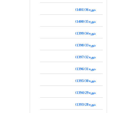
دوره 36 (1401)
دوره 35 (1400)
دوره 34 (1399)
دوره 33 (1398)
دوره 32 (1397)
دوره 31 (1396)
دوره 30 (1395)
دوره 29 (1394)
دوره 28 (1393)