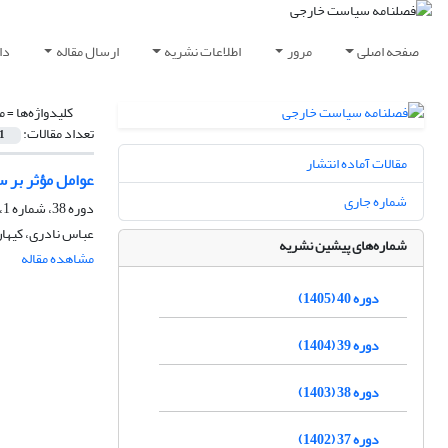
صفحه اصلی
مرور
اطلاعات نشریه
ارسال مقاله
دا
کلیدواژه‌ها =
م
تعداد مقالات:
1
مقالات آماده انتشار
عوامل مؤثر بر سیا
شماره جاری
دوره 38، شماره 1، بهار 1403، صفحه
عباس نادری، کیها
شماره‌های پیشین نشریه
مشاهده مقاله
دوره 40 (1405)
دوره 39 (1404)
دوره 38 (1403)
دوره 37 (1402)