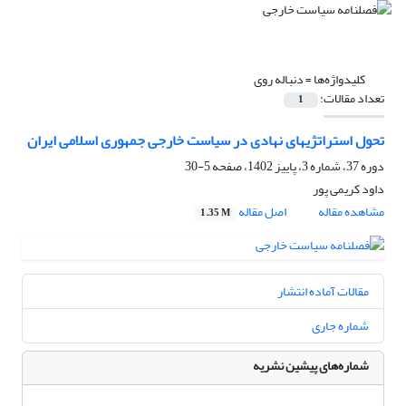
کلیدواژه‌ها =
دنباله روی
تعداد مقالات:
1
تحول استراتژیهای نهادی در سیاست خارجی جمهوری اسلامی ایران
دوره 37، شماره 3، پاییز 1402، صفحه
5-30
داود کریمی پور
مشاهده مقاله
اصل مقاله
1.35 M
مقالات آماده انتشار
شماره جاری
شماره‌های پیشین نشریه