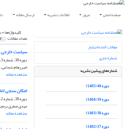
صفحه اصلی
مرور
اطلاعات نشریه
ارسال مقاله
دا
کلیدواژه‌ها =
س
تعداد مقالات:
3
مقالات آماده انتشار
سیاست خارجی جمهوری فدرال 
شماره جاری
دوره 38، شماره 3، پاییز 1403، صفحه
امیررهام شجاعی، ا
شماره‌های پیشین نشریه
مشاهده مقاله
دوره 40 (1405)
امکان سنجی اتخا
دوره 38، شماره 2، تابستان 1403، صفحه
دوره 39 (1404)
مهدی صفری برمچی،
دوره 38 (1403)
مشاهده مقاله
دوره 37 (1402)