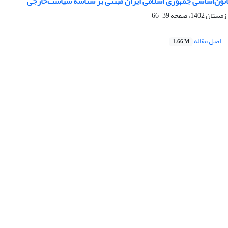
انون‌اساسی جمهوری اسلامی ایران مبتنی بر شناسه سیاست‌خارجی
39-66
اصل مقاله
1.66 M