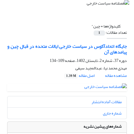
کلیدواژه‌ها =
چین"
تعداد مقالات:
1
جایگاه اتحادآکوس در سیاست خارجی ایالات متحده در قبال چین و
پیامد‌های آن
دوره 37، شماره 2، تابستان 1402، صفحه
109-134
مهدی محمد نیا، عبدالمجید سیفی
مشاهده مقاله
اصل مقاله
1.39 M
مقالات آماده انتشار
شماره جاری
شماره‌های پیشین نشریه