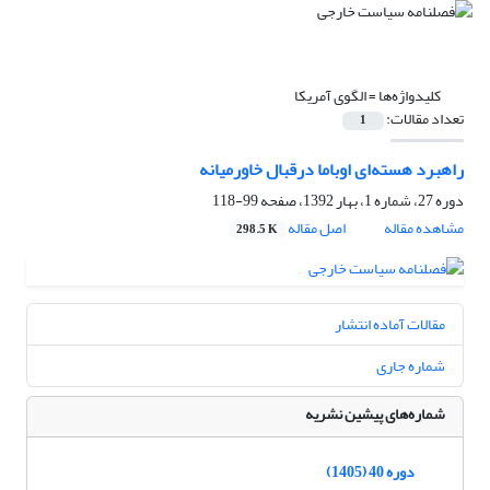
کلیدواژه‌ها =
الگوی آمریکا
تعداد مقالات:
1
راهبرد هسته‌ای اوباما درقبال خاورمیانه
دوره 27، شماره 1، بهار 1392، صفحه
99-118
مشاهده مقاله
اصل مقاله
298.5 K
مقالات آماده انتشار
شماره جاری
شماره‌های پیشین نشریه
دوره 40 (1405)