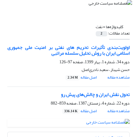
کلیدواژه‌ها =
نفت
تعداد مقالات:
2
اولویت‌بندی تأثیرات تحریم های نفتی بر امنیت ملی جمهوری
اسلامی ایران با روش تحلیل سلسله مراتبی
دوره 34، شماره 1، بهار 1399، صفحه
97-126
حسن شهباز، سعید نادری‌اصل
مشاهده مقاله
اصل مقاله
2.34 M
تحول نقش ایران و چالش‌های پیش رو
دوره 22، شماره 4، زمستان 1387، صفحه
859-882
مشاهده مقاله
اصل مقاله
336.14 K