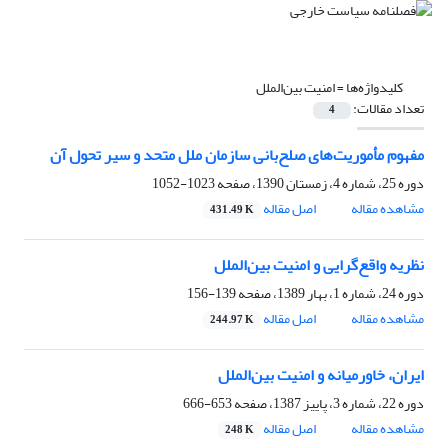
کلیدواژه‌ها =
امنیت بین‌الملل
تعداد مقالات:
4
مفهوم مأموریت‌های صلح‌بانی سازمان ملل متحد و ‏سیر تحول آن ‏
دوره 25، شماره 4، زمستان 1390، صفحه
1023-1052
مشاهده مقاله
اصل مقاله
431.49 K
نظریه واقع‌گرایی و امنیت بین‌الملل ‏
دوره 24، شماره 1، بهار 1389، صفحه
139-156
مشاهده مقاله
اصل مقاله
244.97 K
ایران، خاورمیانه و امنیت بین‌الملل
دوره 22، شماره 3، پاییز 1387، صفحه
653-666
مشاهده مقاله
اصل مقاله
248 K