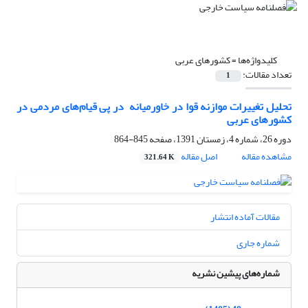
کلیدواژه‌ها =
کشورهای عربی
تعداد مقالات:
1
تحلیل تغییرات موازنه قوا در خاورمیانه ‏ در پی قیام‌های مردمی در
کشورهای عربی ‏
دوره 26، شماره 4، زمستان 1391، صفحه
845-864
مشاهده مقاله
اصل مقاله
321.64 K
مقالات آماده انتشار
شماره جاری
شماره‌های پیشین نشریه