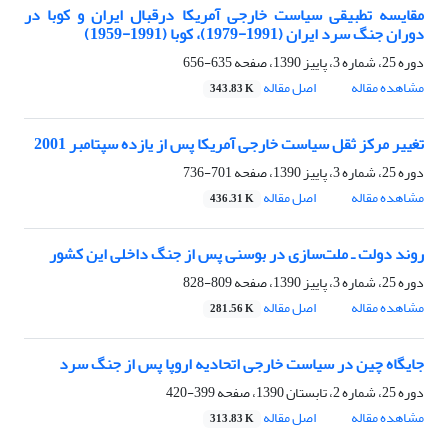
مقایسه تطبیقی سیاست‌ خارجی آمریکا درقبال ‏ایران و کوبا در
دوران جنگ سرد ایران (1991-1979)، کوبا (1991-1959)‏
دوره 25، شماره 3، پاییز 1390، صفحه
635-656
مشاهده مقاله
اصل مقاله
343.83 K
تغییر مرکز ثقل سیاست خارجی آمریکا پس از ‏یازده سپتامبر 2001‏
دوره 25، شماره 3، پاییز 1390، صفحه
701-736
مشاهده مقاله
اصل مقاله
436.31 K
روند دولت‌ ـ ملت‌سازی در بوسنی پس از جنگ ‏داخلی این کشور
دوره 25، شماره 3، پاییز 1390، صفحه
809-828
مشاهده مقاله
اصل مقاله
281.56 K
جایگاه چین در سیاست خارجی اتحادیه اروپا پس از جنگ سرد
دوره 25، شماره 2، تابستان 1390، صفحه
399-420
مشاهده مقاله
اصل مقاله
313.83 K