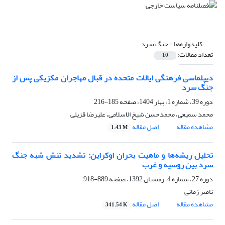
کلیدواژه‌ها =
جنگ سرد
تعداد مقالات:
10
دیپلماسی فرهنگی ایالات متحده در قبال مهاجران مکزیکی پس از
جنگ سرد
دوره 39، شماره 1، بهار 1404، صفحه
185-216
محمد سمیعی، محمدحسن شیخ الاسلامی، علیرضا قزیلی
مشاهده مقاله
اصل مقاله
1.43 M
تحلیل ریشه‌ها و ماهیت بحران اوکراین: تشدید تنش شبه جنگ
سرد بین روسیه و غرب
دوره 27، شماره 4، زمستان 1392، صفحه
889-918
ناصر زمانی
مشاهده مقاله
اصل مقاله
341.54 K