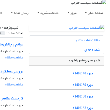
صفحه اصلی
مرور
اطلاعات نشریه
ارسال مقاله
دا
کلیدواژه‌ها =
ج
تعداد مقالات:
9
مقالات آماده انتشار
موانع و چالش‌ها
شماره جاری
دوره 26، شماره 1، بهار 1391، صفحه
مشاهده مقاله
شماره‌های پیشین نشریه
بررسی عملکرد ق
دوره 40 (1405)
دوره 25، شماره 4، زمستان 1390، صفحه
مشاهده مقاله
دوره 39 (1404)
دوره 38 (1403)
کاربست عناصر ه
دوره 25، شماره 2، تابستان 1390، صفحه
دوره 37 (1402)