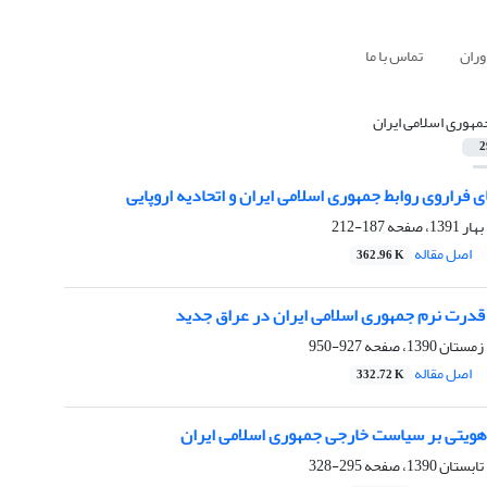
وران
تماس با ما
مهوری اسلامی ایران
2
ی فراروی روابط جمهوری اسلامی ایران و اتحادیه اروپایی
187-212
اصل مقاله
362.96 K
درت نرم جمهوری اسلامی ایران ‏در عراق جدید ‏
927-950
اصل مقاله
332.72 K
ویتی بر سیاست خارجی جمهوری ‏اسلامی ایران
295-328