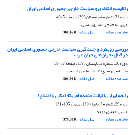
رئالیسم انتقادی و سیاست خارجی جمهوری اسلامی ایران
دوره 31، شماره 4، زمستان 1396، صفحه
5-40
عزیزالله حاتم زاده، ایوب منتی
مشاهده مقاله
اصل مقاله
360.16 K
بررسی رویکرد و جهت‌گیری سیاست خارجی جمهوری اسلامی ایران
در قبال بحران‌های جهان عرب
دوره 30، شماره 2، تابستان 1395، صفحه
37-59
سید امین رضوی‌نژاد، اسماعیل شفیعی
مشاهده مقاله
اصل مقاله
300.86 K
رابطه ایران با ایالات متحده امریکا؛ امکان یا امتناع؟
دوره 29، شماره 3، پاییز 1394، صفحه
105-131
حسین جعفری موحد
مشاهده مقاله
اصل مقاله
376.68 K