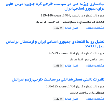
نهادسازی ویژند ملی در سیاست خارجی کره جنوبی: درس هایی
برای جمهوری اسلامی ایران
دوره 39، شماره 2، تابستان 1404، صفحه
146-119
محمدرضا دهشیری، رستم ضیائی، امیرحسین عرب پور
مشاهده مقاله
اصل مقاله
1.52 M
تحلیل روابط اقتصادی جمهوری اسلامی ایران و ارمنستان براساس
مدل SWOT
دوره 39، شماره 1، بهار 1404، صفحه
29-62
رهبر طالعی حور، آیدا میزبان
مشاهده مقاله
اصل مقاله
1.61 M
تاثیرات ناامنی هستی‌شناختی در سیاست خارجی رژیم اسرائیل
دوره 39، شماره 1، بهار 1404، صفحه
125-150
مصطفی تارین، احمد جانسیز
مشاهده مقاله
اصل مقاله
1.22 M