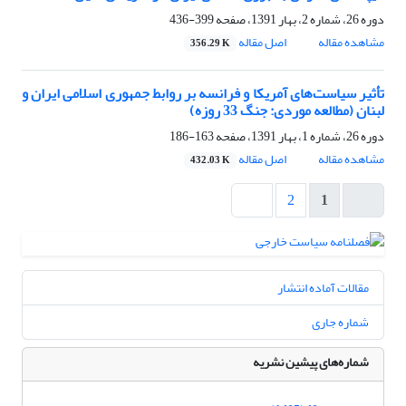
دوره 26، شماره 2، بهار 1391، صفحه
399-436
مشاهده مقاله
اصل مقاله
356.29 K
تأثیر سیاست‌های آمریکا و فرانسه بر روابط ‏جمهوری اسلامی ایران و
لبنان ‏(مطالعه موردی: جنگ 33 روزه)‏
دوره 26، شماره 1، بهار 1391، صفحه
163-186
مشاهده مقاله
اصل مقاله
432.03 K
2
1
مقالات آماده انتشار
شماره جاری
شماره‌های پیشین نشریه