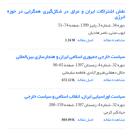
نقش اشتراکات ایران و عراق در شکل‌گیری همگرایی در حوزه
انرژی
دوره 34، شماره 3، پاییز 1399، صفحه
74-51
ایوب منتی، ناصر هادیان
مشاهده مقاله
اصل مقاله
1.16 M
سیاست خارجی جمهوری اسلامی ایران و هنجارسازی بین‌المللی
دوره 32، شماره 4، زمستان 1397، صفحه
65-90
جلال دهقانی فیروزآبادی، فاطمه سلیمانی
مشاهده مقاله
اصل مقاله
672.12 K
سیاست اوراسیایی ایران، انقلاب اسلامی و سیاست خارجی
دوره 32، شماره 4، زمستان 1397، صفحه
159-200
جهانگیر کرمی
مشاهده مقاله
اصل مقاله
804.99 K