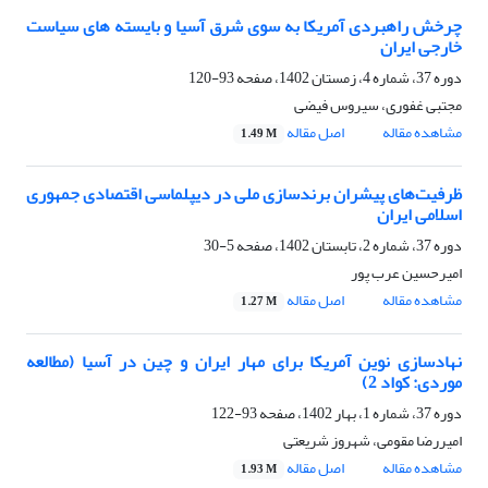
چرخش راهبردی آمریکا به سوی شرق آسیا و بایسته های سیاست
خارجی ایران
دوره 37، شماره 4، زمستان 1402، صفحه
93-120
مجتبی غفوری، سیروس فیضی
مشاهده مقاله
اصل مقاله
1.49 M
ظرفیت‌های پیشران برندسازی ملی در دیپلماسی اقتصادی جمهوری
اسلامی ایران
دوره 37، شماره 2، تابستان 1402، صفحه
5-30
امیرحسین عرب پور
مشاهده مقاله
اصل مقاله
1.27 M
نهادسازی‌ نوین آمریکا برای مهار ایران و چین در آسیا (مطالعه
موردی: کواد 2)
دوره 37، شماره 1، بهار 1402، صفحه
93-122
امیررضا مقومی، شهروز شریعتی
مشاهده مقاله
اصل مقاله
1.93 M