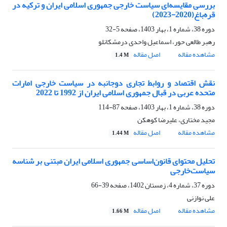
بررسی مقایسه‌ای سیاست خارجی جمهوری اسلامی ایران و ترکیه در
قره‌باغ(2020-2023)
دوره 38، شماره 1، بهار 1403، صفحه
5-32
رهبر طالعی حور، اسماعیل واحدی درمشکانلو
مشاهده مقاله
اصل مقاله
1.4 M
نقش اقتصاد و روابط تجاری دوجانبه در سیاست خارجی امارات
متحده عربی در قبال جمهوری اسلامی ایران از 1992 تا 2022
دوره 38، شماره 1، بهار 1403، صفحه
87-114
مجید مختاری، علیرضا کوهکن
مشاهده مقاله
اصل مقاله
1.44 M
تحلیل محتوای قانون‌اساسی جمهوری اسلامی ایران مبتنی بر شناسه
سیاست‌خارجی
دوره 37، شماره 4، زمستان 1402، صفحه
39-66
علی نوازنی
مشاهده مقاله
اصل مقاله
1.66 M