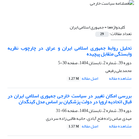
کلیدواژه‌ها =
جمهوری اسلامی ایران
تعداد مقالات:
29
تحلیل روابط جمهوری اسلامی ایران و عراق در چارچوب نظریه
وابستگی متقابل پیچیده
دوره 39، شماره 2، تابستان 1404، صفحه
30-5
محمدعلی رفیعی
مشاهده مقاله
اصل مقاله
1.27 M
بررسی امکان تغییر در سیاست خارجی جمهوری اسلامی ایران در
قبال اتحادیه اروپا در دولت پزشکیان بر اساس مدل کینگدان
دوره 39، شماره 2، تابستان 1404، صفحه
66-31
مهدی عباس زاده فتح آبادی، حانیه طالبی زاده سردری
مشاهده مقاله
اصل مقاله
1.57 M