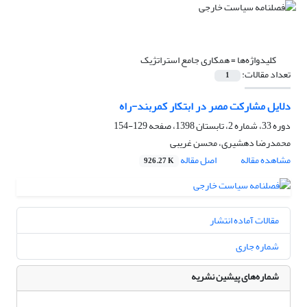
کلیدواژه‌ها =
همکاری جامع استراتژیک
تعداد مقالات:
1
دلایل مشارکت مصر در ابتکار کمربند-راه
دوره 33، شماره 2، تابستان 1398، صفحه
129-154
محمدرضا دهشیری، محسن غریبی
مشاهده مقاله
اصل مقاله
926.27 K
مقالات آماده انتشار
شماره جاری
شماره‌های پیشین نشریه