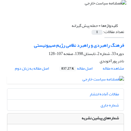
کلیدواژه‌ها =
حمله پیش گیرانه
تعداد مقالات:
1
فرهنگ راهبردی و راهبرد نظامی رژیم صهیونیستی
دوره 33، شماره 2، تابستان 1398، صفحه
107-128
نادر پورآخوندی
مشاهده مقاله
اصل مقاله
اصل مقاله به زبان دوم
837.27 K
مقالات آماده انتشار
شماره جاری
شماره‌های پیشین نشریه