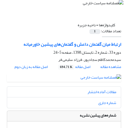
کلیدواژه‌ها =
ناحیه جزیره
تعداد مقالات:
1
ارتباط میان گفتمان داعش و گفتمان‌های پیشین خاورمیانه
دوره 33، شماره 2، تابستان 1398، صفحه
5-24
سیدمحمدکاظم سجادپور، فرزاد سلیمی فر
مشاهده مقاله
اصل مقاله
اصل مقاله به زبان دوم
694.71 K
مقالات آماده انتشار
شماره جاری
شماره‌های پیشین نشریه