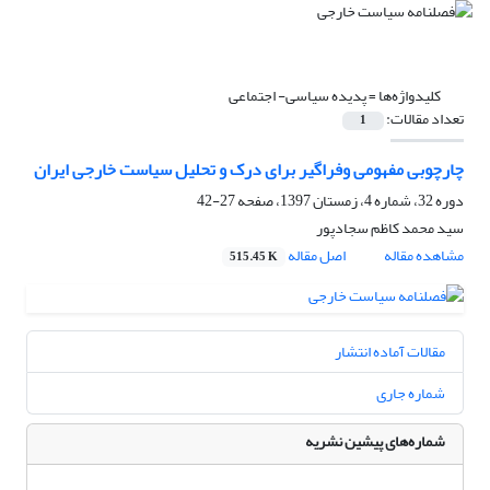
کلیدواژه‌ها =
پدیده سیاسی- اجتماعی
تعداد مقالات:
1
چارچوبی مفهومی وفراگیر برای درک و تحلیل سیاست خارجی ایران
دوره 32، شماره 4، زمستان 1397، صفحه
27-42
سید محمد کاظم سجادپور
مشاهده مقاله
اصل مقاله
515.45 K
مقالات آماده انتشار
شماره جاری
شماره‌های پیشین نشریه