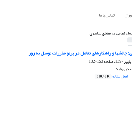
وران
تماس با ما
مله نظامی در فضای سایبری
 چالشها و راهکارهای تعامل در پرتو مقررات توسل به زور
153-182
حیدری فرد
اصل مقاله
618.46 K