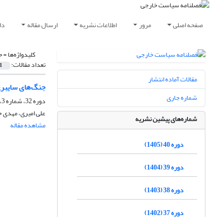
صفحه اصلی
مرور
اطلاعات نشریه
ارسال مقاله
دا
کلیدواژه‌ها =
ح
تعداد مقالات:
1
مقالات آماده انتشار
جنگ‌های سایبری:
شماره جاری
دوره 32، شماره 3، پاییز 1397، صفحه
علی امیری، مهدی 
شماره‌های پیشین نشریه
مشاهده مقاله
دوره 40 (1405)
دوره 39 (1404)
دوره 38 (1403)
دوره 37 (1402)