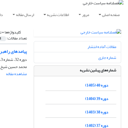
صفحه اصلی
مرور
اطلاعات نشریه
ارسال مقاله
دا
کلیدواژه‌ها =
ت
تعداد مقالات:
1
مقالات آماده انتشار
پیامدهای راهبر
شماره جاری
دوره 32، شماره 3، پاییز 1397، صفحه
محمد حسین شیخ ال
شماره‌های پیشین نشریه
مشاهده مقاله
دوره 40 (1405)
دوره 39 (1404)
دوره 38 (1403)
دوره 37 (1402)