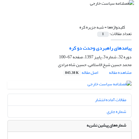
کلیدواژه‌ها =
شبه جزیره کره
تعداد مقالات:
1
پیامدهای راهبردی وحدت دو کره
دوره 32، شماره 3، پاییز 1397، صفحه
67-100
محمد حسین شیخ الاسلامی، حسین شاه مرادی
مشاهده مقاله
اصل مقاله
845.38 K
مقالات آماده انتشار
شماره جاری
شماره‌های پیشین نشریه