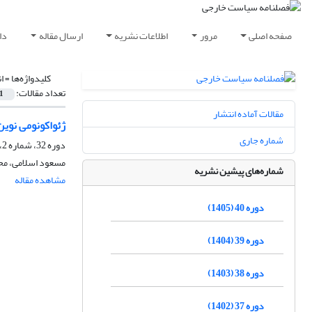
صفحه اصلی
مرور
اطلاعات نشریه
ارسال مقاله
دا
کلیدواژه‌ها =
ا
تعداد مقالات:
1
مقالات آماده انتشار
ژئواکونومی نوین
شماره جاری
دوره 32، شماره 2، تابستان 1397، صفحه
مسعود اسلامی، م
شماره‌های پیشین نشریه
مشاهده مقاله
دوره 40 (1405)
دوره 39 (1404)
دوره 38 (1403)
دوره 37 (1402)