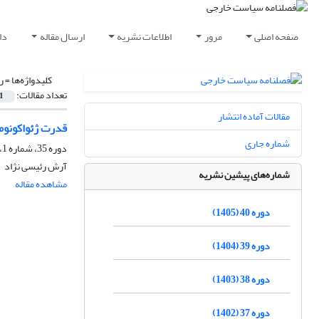
صفحه اصلی
مرور
اطلاعات نشریه
ارسال مقاله
دا
کلیدواژه‌ها =
ر
تعداد مقالات:
1
مقالات آماده انتشار
قدرت ژئواکونوم
شماره جاری
دوره 35، شماره 1، بهار 1400، صفحه
آرش رئیسی نژاد
شماره‌های پیشین نشریه
مشاهده مقاله
دوره 40 (1405)
دوره 39 (1404)
دوره 38 (1403)
دوره 37 (1402)