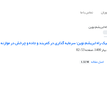
وران
تماس با ما
اه ابریشم نوین
یک راه ابریشم نوین: سرمایه گذاری در کمربند و جاده و چرخش در موازنه 
53-82
اصل مقاله
1.32 M