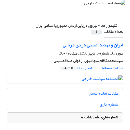
کلیدواژه‌ها =
نیروی دریایی ارتش جمهوری اسلامی ایران
تعداد مقالات:
1
ایران و تهدید امنیتی دزدی دریایی
دوره 31، شماره 3، پاییز 1396، صفحه
7-36
سیدمحمدکاظم سجادپور، ارغوان عبدالحسینی
مشاهده مقاله
اصل مقاله
364.78 K
مقالات آماده انتشار
شماره جاری
شماره‌های پیشین نشریه