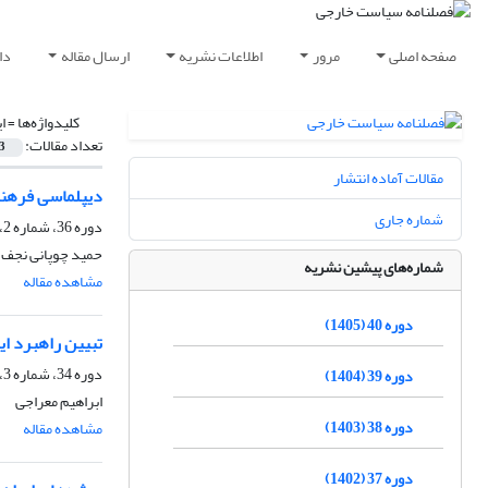
صفحه اصلی
مرور
اطلاعات نشریه
ارسال مقاله
دا
کلیدواژه‌ها =
ا
تعداد مقالات:
3
مقالات آماده انتشار
دیپلماسی فرهنگی
شماره جاری
دوره 36، شماره 2، تابستان 1401، صفحه
حمید چوپانی نجف 
شماره‌های پیشین نشریه
مشاهده مقاله
دوره 40 (1405)
تبیین راهبرد ا
دوره 34، شماره 3، پاییز 1399، صفحه
دوره 39 (1404)
ابراهیم معراجی
دوره 38 (1403)
مشاهده مقاله
دوره 37 (1402)