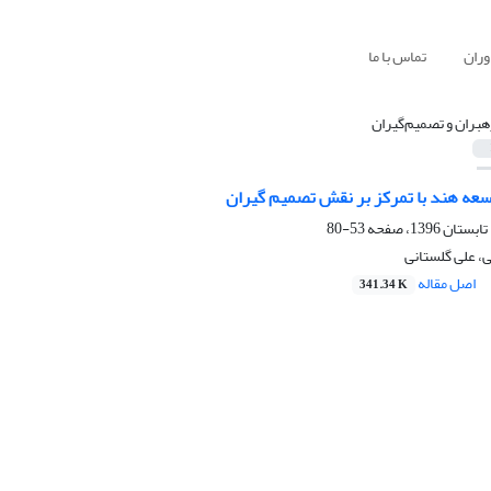
وران
تماس با ما
هبران و تصمیم‌گیران
سعه هند با تمرکز بر نقش تصمیم گیران
53-80
، علی گلستانی
اصل مقاله
341.34 K