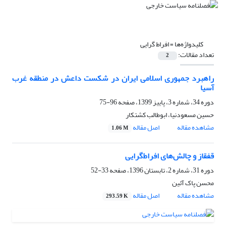
کلیدواژه‌ها =
افراط گرایی
تعداد مقالات:
2
راهبرد جمهوری اسلامی ایران در شکست داعش در منطقه غرب
آسیا
دوره 34، شماره 3، پاییز 1399، صفحه
96-75
حسین مسعودنیا، ابوطالب کشتکار
مشاهده مقاله
اصل مقاله
1.06 M
قفقاز و چالش‌های افراط‌گرایی
دوره 31، شماره 2، تابستان 1396، صفحه
33-52
محسن پاک آئین
مشاهده مقاله
اصل مقاله
293.59 K