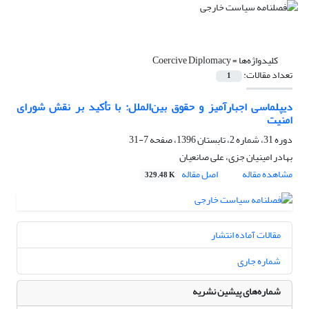
کلیدواژه‌ها =
Coercive Diplomacy
تعداد مقالات:
1
دیپلماسی اجبارآمیز و حقوق بین‌الملل: با تأکید بر نقش شورای
امنیت
دوره 31، شماره 2، تابستان 1396، صفحه
7-31
بهادر امینیان جزی، علی صانعیان
مشاهده مقاله
اصل مقاله
329.48 K
مقالات آماده انتشار
شماره جاری
شماره‌های پیشین نشریه