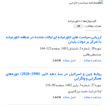
کلیدواژه‌ها =
خاورمیانه
تعداد مقالات:
28
ارزیابی سیاست های خاورمیانه ای ایالات متحده در منطقه خاورمیانه
با تمرکز بر دولت بایدن
دوره 38، شماره 2، تابستان 1403، صفحه
123-144
عباسعلی طالبی
مشاهده مقاله
اصل مقاله
1.64 M
روابط چین و اسرائیل در سه دهه اخیر (1990-2020) حوزه‌های
همگرایی و واگرایی
دوره 37، شماره 3، پاییز 1402، صفحه
89-116
لیلا عرشیا، مجید بزرگمهری
مشاهده مقاله
اصل مقاله
1.64 M