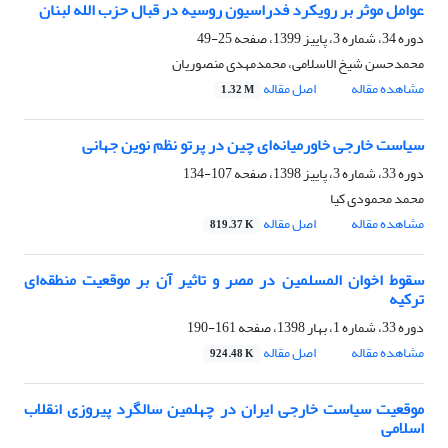
عوامل موثر بر رویکرد فدراسیون روسیه در قبال حزب الله لبنان
دوره 34، شماره 3، پاییز 1399، صفحه
25-49
محمدحسن شیخ الاسلامی، محمدمهدی منصوریان
مشاهده مقاله
اصل مقاله
1.32 M
سیاست خارجی خاورمیانه‌ای چین در پرتو نظم نوین جهانی
دوره 33، شماره 3، پاییز 1398، صفحه
107-134
محمد محمودی کیا
مشاهده مقاله
اصل مقاله
819.37 K
سقوط اخوان المسلمین در مصر و تاثیر آن بر موقعیت منطقه‌ای
ترکیه
دوره 33، شماره 1، بهار 1398، صفحه
161-190
مشاهده مقاله
اصل مقاله
924.48 K
موقعیت سیاست خارجی ایران در چهلمین سالگرد پیروزی انقلاب
اسلامی