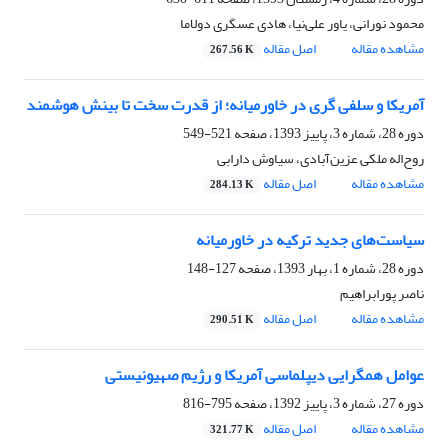
محمود نورانی، یاور علی‌نیا، هادی عسگری دولاما
مشاهده مقاله
اصل مقاله
267.56 K
آمریکا و سلفی گری در خاورمیانه؛ از قدرت سخت تا بینش هوشمند
دوره 28، شماره 3، پاییز 1393، صفحه
521-549
روح‌اله ملکی عزین‌آبادی، سیاوش دارابی
مشاهده مقاله
اصل مقاله
284.13 K
سیاست‌های جدید ترکیه در خاورمیانه‌
دوره 28، شماره 1، بهار 1393، صفحه
127-148
ناصر پورابراهیم
مشاهده مقاله
اصل مقاله
290.51 K
عوامل همگرایی دیپلماسی آمریکا و رژیم صهیونیستی ‏
دوره 27، شماره 3، پاییز 1392، صفحه
795-816
مشاهده مقاله
اصل مقاله
321.77 K