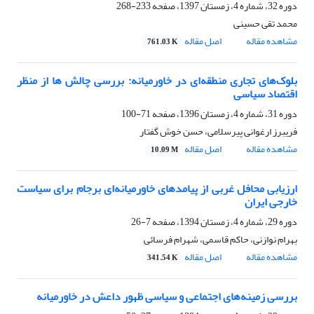
دوره 32، شماره 4، زمستان 1397، صفحه
233-268
محمد تقی حسینی
مشاهده مقاله
اصل مقاله
761.03 K
بلوک‌های تجاری منطقه‌ای در خاورمیانه: بررسی چالش ها از منظر
اقتصاد سیاسی
دوره 31، شماره 4، زمستان 1396، صفحه
71-100
فریبرز ارغوانی پیرسلامی، حسن خوش گفتار
مشاهده مقاله
اصل مقاله
10.09 M
ارزیابی محافل غربی از پیامدهای خاورمیانه‌ای برجام برای سیاست
خارجی ایران
دوره 29، شماره 4، زمستان 1394، صفحه
7-26
بهرام نوازنی، حاکم قاسمی، شهرام فرسائی
مشاهده مقاله
اصل مقاله
341.54 K
بررسی زمینه‌های اجتماعی و سیاسی ظهور داعش در خاورمیانه