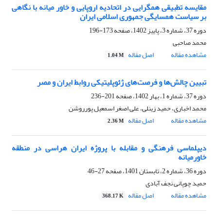
مقایسه تطبیقی همگرایی در اتحادیه اروپایی و خاور میانه با نگاهی
بر سیاست همسایگی جمهوری اسلامی ایران
دوره 37، شماره 3، پاییز 1402، صفحه
173-196
محمد صاحبی
مشاهده مقاله
اصل مقاله
1.04 M
تبیین چالش‌ها و فرصت‌های ژئوپلیتیکی روابط ایران و مصر
دوره 37، شماره 1، بهار 1402، صفحه
201-236
محمد اخباری، حمید زینلی، علی اصغر اسمعیل پورروشن
مشاهده مقاله
اصل مقاله
2.36 M
دیپلماسی فرهنگی و مقابله با پروژه ایران هراسی در منطقه
خاورمیانه
دوره 36، شماره 2، تابستان 1401، صفحه
27-46
حمید چوپانی نجف آبادی
مشاهده مقاله
اصل مقاله
368.17 K