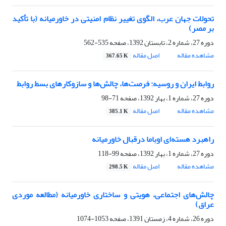
تحولات جهان عرب، الگوی تغییر نظام امنیتی در ‏خاورمیانه (با تأکید
بر مصر)‏
دوره 27، شماره 2، تابستان 1392، صفحه
535-562
مشاهده مقاله
اصل مقاله
367.65 K
روابط ایران و روسیه: فرصت‌ها، چالش‌ها و ‏سازوکارهای بسط روابط ‏
دوره 27، شماره 1، بهار 1392، صفحه
71-98
مشاهده مقاله
اصل مقاله
385.1 K
راهبرد هسته‌ای اوباما درقبال خاورمیانه
دوره 27، شماره 1، بهار 1392، صفحه
99-118
مشاهده مقاله
اصل مقاله
298.5 K
چالش‌های اجتماعی، هویتی و ساختاری خاورمیانه ‏‏(مطالعه موردی
عراق)‏
دوره 26، شماره 4، زمستان 1391، صفحه
1053-1074