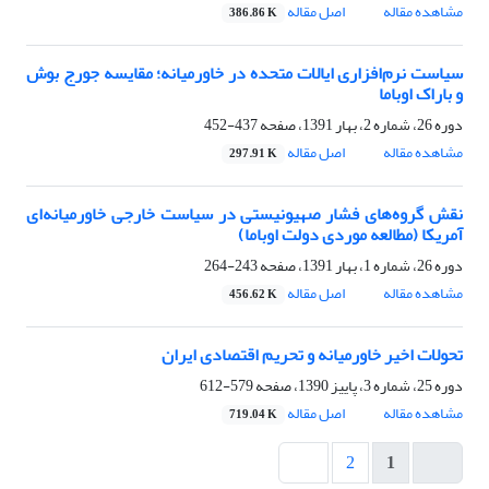
مشاهده مقاله
اصل مقاله
386.86 K
سیاست نرم‌افزاری ایالات متحده در خاورمیانه؛ ‏مقایسه جورج بوش
و باراک اوباما
دوره 26، شماره 2، بهار 1391، صفحه
437-452
مشاهده مقاله
اصل مقاله
297.91 K
نقش گروه‌های فشار صهیونیستی در سیاست ‏خارجی خاورمیانه‌ای
آمریکا ‏(مطالعه موردی دولت اوباما)‏
دوره 26، شماره 1، بهار 1391، صفحه
243-264
مشاهده مقاله
اصل مقاله
456.62 K
تحولات اخیر خاورمیانه و تحریم اقتصادی ایران
دوره 25، شماره 3، پاییز 1390، صفحه
579-612
مشاهده مقاله
اصل مقاله
719.04 K
2
1