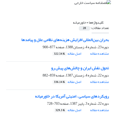
کلیدواژه‌ها =
خاورمیانه
تعداد مقالات:
28
بحران بین‌المللی افزایش هزینه‌های نظامی علل و پیامدها ‏
دوره 23، شماره 4، زمستان 1388، صفحه
877-900
مشاهده مقاله
اصل مقاله
322.54 K
تحول نقش ایران و چالش‌های پیش رو
دوره 22، شماره 4، زمستان 1387، صفحه
859-882
مشاهده مقاله
اصل مقاله
336.14 K
رویکردهای سیاسی – امنیتی آمریکا در خاورمیانه ‏
دوره 22، شماره 3، پاییز 1387، صفحه
703-728
مشاهده مقاله
اصل مقاله
329.3 K