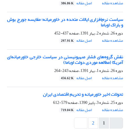
مشاهده مقاله
اصل مقاله
386.86 K
سیاست نرم‌افزاری ایالات متحده در خاورمیانه؛ ‏مقایسه جورج بوش
و باراک اوباما
دوره 26، شماره 2، بهار 1391، صفحه
437-452
مشاهده مقاله
اصل مقاله
297.91 K
نقش گروه‌های فشار صهیونیستی در سیاست ‏خارجی خاورمیانه‌ای
آمریکا ‏(مطالعه موردی دولت اوباما)‏
دوره 26، شماره 1، بهار 1391، صفحه
243-264
مشاهده مقاله
اصل مقاله
456.62 K
تحولات اخیر خاورمیانه و تحریم اقتصادی ایران
دوره 25، شماره 3، پاییز 1390، صفحه
579-612
مشاهده مقاله
اصل مقاله
719.04 K
2
1