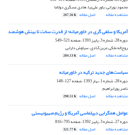
محمود نورانی، یاور علی‌نیا، هادی عسگری دولاما
مشاهده مقاله
اصل مقاله
267.56 K
آمریکا و سلفی گری در خاورمیانه؛ از قدرت سخت تا بینش هوشمند
دوره 28، شماره 3، پاییز 1393، صفحه
521-549
روح‌اله ملکی عزین‌آبادی، سیاوش دارابی
مشاهده مقاله
اصل مقاله
284.13 K
سیاست‌های جدید ترکیه در خاورمیانه‌
دوره 28، شماره 1، بهار 1393، صفحه
127-148
ناصر پورابراهیم
مشاهده مقاله
اصل مقاله
290.51 K
عوامل همگرایی دیپلماسی آمریکا و رژیم صهیونیستی ‏
دوره 27، شماره 3، پاییز 1392، صفحه
795-816
مشاهده مقاله
اصل مقاله
321.77 K