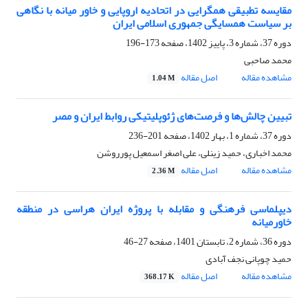
مقایسه تطبیقی همگرایی در اتحادیه اروپایی و خاور میانه با نگاهی
بر سیاست همسایگی جمهوری اسلامی ایران
دوره 37، شماره 3، پاییز 1402، صفحه
173-196
محمد صاحبی
مشاهده مقاله
اصل مقاله
1.04 M
تبیین چالش‌ها و فرصت‌های ژئوپلیتیکی روابط ایران و مصر
دوره 37، شماره 1، بهار 1402، صفحه
201-236
محمد اخباری، حمید زینلی، علی اصغر اسمعیل پورروشن
مشاهده مقاله
اصل مقاله
2.36 M
دیپلماسی فرهنگی و مقابله با پروژه ایران هراسی در منطقه
خاورمیانه
دوره 36، شماره 2، تابستان 1401، صفحه
27-46
حمید چوپانی نجف آبادی
مشاهده مقاله
اصل مقاله
368.17 K