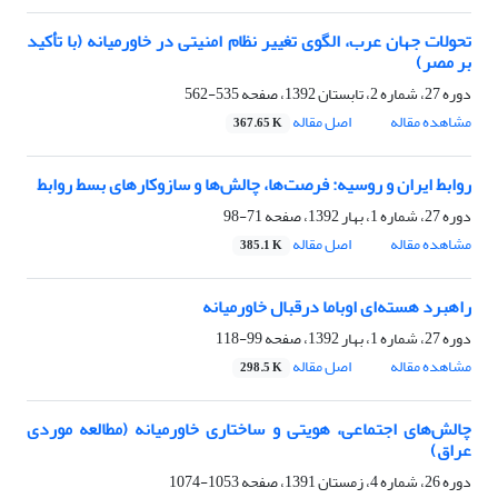
تحولات جهان عرب، الگوی تغییر نظام امنیتی در ‏خاورمیانه (با تأکید
بر مصر)‏
دوره 27، شماره 2، تابستان 1392، صفحه
535-562
مشاهده مقاله
اصل مقاله
367.65 K
روابط ایران و روسیه: فرصت‌ها، چالش‌ها و ‏سازوکارهای بسط روابط ‏
دوره 27، شماره 1، بهار 1392، صفحه
71-98
مشاهده مقاله
اصل مقاله
385.1 K
راهبرد هسته‌ای اوباما درقبال خاورمیانه
دوره 27، شماره 1، بهار 1392، صفحه
99-118
مشاهده مقاله
اصل مقاله
298.5 K
چالش‌های اجتماعی، هویتی و ساختاری خاورمیانه ‏‏(مطالعه موردی
عراق)‏
دوره 26، شماره 4، زمستان 1391، صفحه
1053-1074