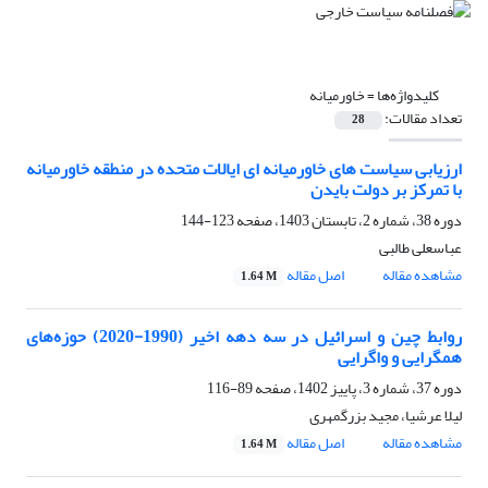
کلیدواژه‌ها =
خاورمیانه
تعداد مقالات:
28
ارزیابی سیاست های خاورمیانه ای ایالات متحده در منطقه خاورمیانه
با تمرکز بر دولت بایدن
دوره 38، شماره 2، تابستان 1403، صفحه
123-144
عباسعلی طالبی
مشاهده مقاله
اصل مقاله
1.64 M
روابط چین و اسرائیل در سه دهه اخیر (1990-2020) حوزه‌های
همگرایی و واگرایی
دوره 37، شماره 3، پاییز 1402، صفحه
89-116
لیلا عرشیا، مجید بزرگمهری
مشاهده مقاله
اصل مقاله
1.64 M