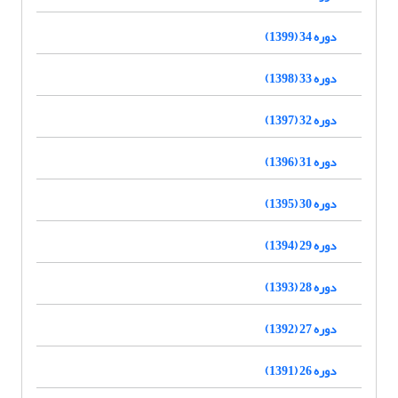
دوره 34 (1399)
دوره 33 (1398)
دوره 32 (1397)
دوره 31 (1396)
دوره 30 (1395)
دوره 29 (1394)
دوره 28 (1393)
دوره 27 (1392)
دوره 26 (1391)