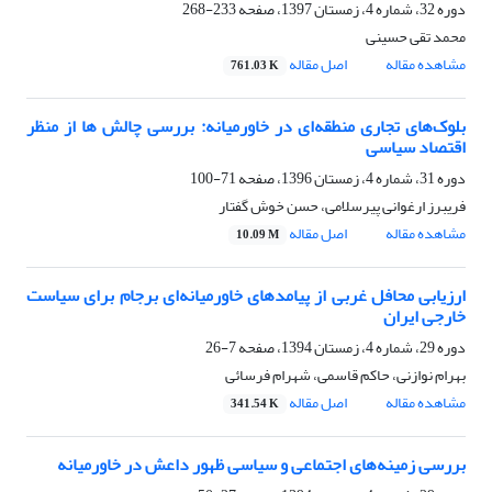
دوره 32، شماره 4، زمستان 1397، صفحه
233-268
محمد تقی حسینی
مشاهده مقاله
اصل مقاله
761.03 K
بلوک‌های تجاری منطقه‌ای در خاورمیانه: بررسی چالش ها از منظر
اقتصاد سیاسی
دوره 31، شماره 4، زمستان 1396، صفحه
71-100
فریبرز ارغوانی پیرسلامی، حسن خوش گفتار
مشاهده مقاله
اصل مقاله
10.09 M
ارزیابی محافل غربی از پیامدهای خاورمیانه‌ای برجام برای سیاست
خارجی ایران
دوره 29، شماره 4، زمستان 1394، صفحه
7-26
بهرام نوازنی، حاکم قاسمی، شهرام فرسائی
مشاهده مقاله
اصل مقاله
341.54 K
بررسی زمینه‌های اجتماعی و سیاسی ظهور داعش در خاورمیانه