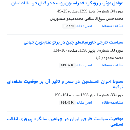
عوامل موثر بر رویکرد فدراسیون روسیه در قبال حزب الله لبنان
دوره 34، شماره 3، پاییز 1399، صفحه
25-49
محمدحسن شیخ الاسلامی، محمدمهدی منصوریان
مشاهده مقاله
اصل مقاله
1.32 M
سیاست خارجی خاورمیانه‌ای چین در پرتو نظم نوین جهانی
دوره 33، شماره 3، پاییز 1398، صفحه
107-134
محمد محمودی کیا
مشاهده مقاله
اصل مقاله
819.37 K
سقوط اخوان المسلمین در مصر و تاثیر آن بر موقعیت منطقه‌ای
ترکیه
دوره 33، شماره 1، بهار 1398، صفحه
161-190
مشاهده مقاله
اصل مقاله
924.48 K
موقعیت سیاست خارجی ایران در چهلمین سالگرد پیروزی انقلاب
اسلامی