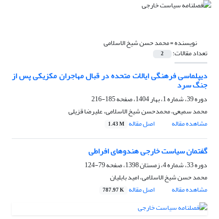
نویسنده =
محمد حسن شیخ الاسلامی
تعداد مقالات:
2
دیپلماسی فرهنگی ایالات متحده در قبال مهاجران مکزیکی پس از
جنگ سرد
دوره 39، شماره 1، بهار 1404، صفحه
185-216
محمد سمیعی، محمدحسن شیخ الاسلامی، علیرضا قزیلی
مشاهده مقاله
اصل مقاله
1.43 M
گفتمان سیاست خارجی هندوهای افراطی
دوره 33، شماره 4، زمستان 1398، صفحه
79-124
محمد حسن شیخ الاسلامی، امید بابلیان
مشاهده مقاله
اصل مقاله
787.97 K